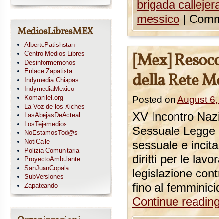
brigada callejer
messico
|
Comm
MediosLibresMEX
AlbertoPatishstan
Centro Medios Libres
[Mex] Resoco
Desinformemonos
Enlace Zapatista
della Rete M
Indymedia Chiapas
IndymediaMexico
Komanilel.org
Posted on
August 6,
La Voz de los Xiches
XV Incontro Nazi
LasAbejasDeActeal
LosTejemedios
Sessuale Legge su
NoEstamosTod@s
NotiCalle
sessuale e incit
Polizia Comunitaria
diritti per le lav
ProyectoAmbulante
SanJuanCopala
legislazione contr
SubVersiones
fino al femminici
Zapateando
Continue readin