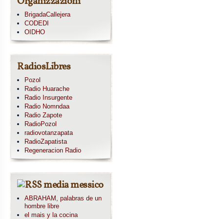
Organizzazioni
BrigadaCallejera
CODEDI
OIDHO
RadiosLibres
Pozol
Radio Huarache
Radio Insurgente
Radio Nomndaa
Radio Zapote
RadioPozol
radiovotanzapata
RadioZapatista
Regeneracion Radio
media messico
ABRAHAM, palabras de un
hombre libre
el mais y la cocina