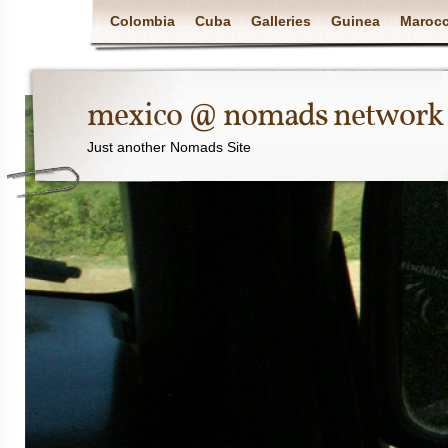
Colombia
Cuba
Galleries
Guinea
Maroc
mexico @ nomads network
Just another Nomads Site