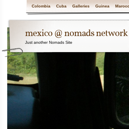
Colombia
Cuba
Galleries
Guinea
Maroc
mexico @ nomads network
Just another Nomads Site