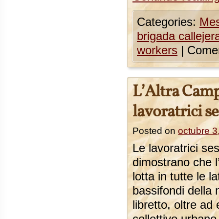
Categories:
Mes
brigada callejer
workers
|
Comen
L’Altra Campa
lavoratrici s
Posted on
octubre 3
Le lavoratrici ses
dimostrano che l
lotta in tutte le l
bassifondi della
libretto, oltre a