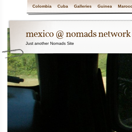
Colombia
Cuba
Galleries
Guinea
Maroc
mexico @ nomads network
Just another Nomads Site