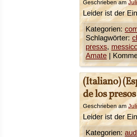
Geschrieben am
Jul
Leider ist der Ei
Kategorien:
com
Schlagwörter:
c
presxs
,
messic
Amate
|
Kommen
(Italiano) (E
de los preso
Geschrieben am
Jul
Leider ist der Ei
Kategorien:
aud